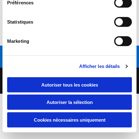
Préférences
Liste des délibérations
Statistiques
PV approuvé
Marketing
Appelez-nous
Afficher les détails
Copyright 2020 | Commune de Préty | Tous droits réservés |
Mentions légales
Autoriser tous les cookies
Autoriser la sélection
Cookies nécessaires uniquement