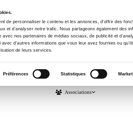
okies.
Commune de Préty
t de personnaliser le contenu et les annonces, d'offrir des fonct
ux et d'analyser notre trafic. Nous partageons également des in
site avec nos partenaires de médias sociaux, de publicité et d'anal
 avec d'autres informations que vous leur avez fournies ou qu'il
lisation de leurs services.
Préférences
Statistiques
Market
Vie pratique
Municipalité
SIVOS / Eco
Associations