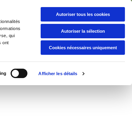
Autoriser tous les cookies
Formulaire de contact
ionnalités
formations
Autoriser la sélection
yse, qui
s ont
Cookies nécessaires uniquement
ing
Afficher les détails
les
Urbanisme
Cimetière