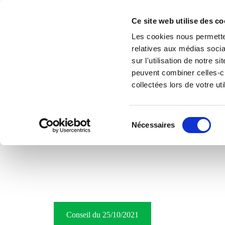
Accéder au contenu
Ce site web utilise des co
Les cookies nous permetten
relatives aux médias socia
sur l'utilisation de notre 
peuvent combiner celles-ci
collectées lors de votre uti
Sélection
Nécessaires
du
Accueil
Le village
consentement
Conseil du 25/10/2021