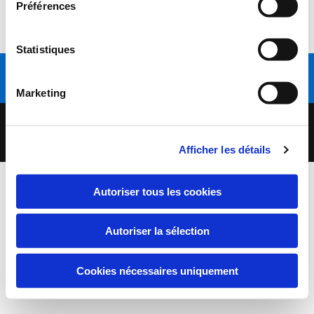
Préférences
Convocation à la prochaine séance
Statistiques
Appelez-nous
Marketing
Copyright 2020 | Commune de Préty | Tous droits réservés |
Mentions légales
Afficher les détails
Autoriser tous les cookies
Autoriser la sélection
Cookies nécessaires uniquement