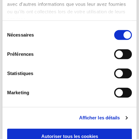
avec d'autres informations que vous leur avez fournies
ou qu'ils ont collectées lors de votre utilisation de leurs
services.
Sélection
Nécessaires
du
consentement
Préférences
Statistiques
Marketing
Afficher les détails
Autoriser tous les cookies