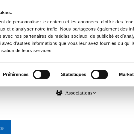
okies.
Commune de Préty
t de personnaliser le contenu et les annonces, d'offrir des fonct
ux et d'analyser notre trafic. Nous partageons également des in
site avec nos partenaires de médias sociaux, de publicité et d'anal
 avec d'autres informations que vous leur avez fournies ou qu'il
lisation de leurs services.
Préférences
Statistiques
Market
Vie pratique
Municipalité
SIVOS / Eco
Associations
ns