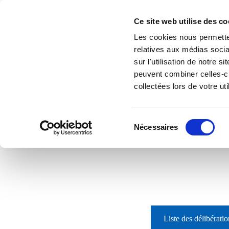
Accéder au contenu
Ce site web utilise des co
Les cookies nous permetten
relatives aux médias socia
sur l'utilisation de notre 
peuvent combiner celles-ci
collectées lors de votre uti
Sélection
Nécessaires
du
Accueil
Le village
consentement
Liste des délibératio