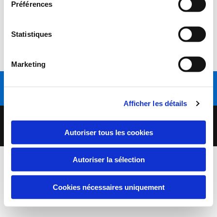
Préférences
Liste des délibérations
Statistiques
PV approuvé
Marketing
Appelez-nous
Afficher les détails
Copyright 2020 | Commune de Préty | Tous droits réservés |
Mentions légales
Autoriser tous les cookies
Autoriser la sélection
Cookies nécessaires uniquement