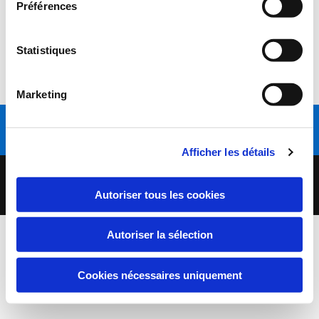
Préférences
Liste des délibérations
Statistiques
PV approuvé
Marketing
Appelez-nous
Afficher les détails
Copyright 2020 | Commune de Préty | Tous droits réservés |
Mentions légales
Autoriser tous les cookies
Autoriser la sélection
Cookies nécessaires uniquement