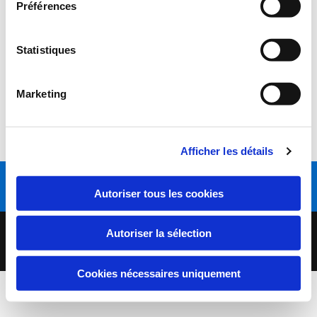
Préférences
Règlement / Contrat
Statistiques
Procédure de location
Marketing
Tarifs 2026
Afficher les détails
Appelez-nous
Autoriser tous les cookies
Copyright 2020 | Commune de Préty | Tous droits réservés |
Autoriser la sélection
Mentions légales
Cookies nécessaires uniquement